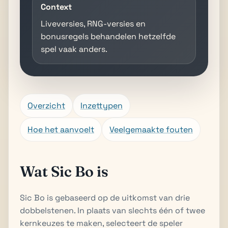
Context
Liveversies, RNG-versies en
bonusregels behandelen hetzelfde
spel vaak anders.
Overzicht
Inzettypen
Hoe het aanvoelt
Veelgemaakte fouten
Wat Sic Bo is
Sic Bo is gebaseerd op de uitkomst van drie
dobbelstenen. In plaats van slechts één of twee
kernkeuzes te maken, selecteert de speler