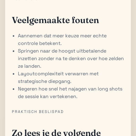
Veelgemaakte fouten
Aannemen dat meer keuze meer echte
controle betekent.
Springen naar de hoogst uitbetalende
inzetten zonder na te denken over hoe zelden
ze landen.
Layoutcomplexiteit verwarren met
strategische diepgang.
Negeren hoe snel het najagen van long shots
de sessie kan vertekenen.
PRAKTISCH BESLISPAD
Zo lees je de volgende