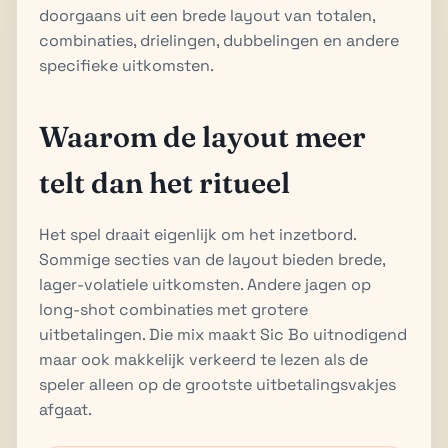
doorgaans uit een brede layout van totalen,
combinaties, drielingen, dubbelingen en andere
specifieke uitkomsten.
Waarom de layout meer
telt dan het ritueel
Het spel draait eigenlijk om het inzetbord.
Sommige secties van de layout bieden brede,
lager-volatiele uitkomsten. Andere jagen op
long-shot combinaties met grotere
uitbetalingen. Die mix maakt Sic Bo uitnodigend
maar ook makkelijk verkeerd te lezen als de
speler alleen op de grootste uitbetalingsvakjes
afgaat.