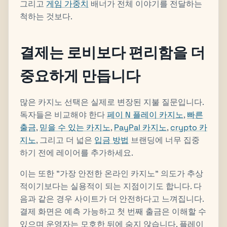
그리고
게임 가중치
배너가 전체 이야기를 전달하는
척하는 것보다.
결제는 로비보다 편리함을 더
중요하게 만듭니다
많은 카지노 선택은 실제로 변장된 지불 질문입니다.
독자들은 비교해야 한다
페이 N 플레이 카지노
,
빠른
출금
,
믿을 수 있는 카지노
,
PayPal 카지노
,
crypto 카
지노
, 그리고 더 넓은
입금 방법
브랜딩에 너무 집중
하기 전에 레이어를 추가하세요.
이는 또한 "가장 안전한 온라인 카지노" 의도가 추상
적이기보다는 실용적이 되는 지점이기도 합니다. 다
음과 같은 경우 사이트가 더 안전하다고 느껴집니다.
결제 화면은 예측 가능하고 첫 번째 출금은 이해할 수
있으며 운영자는 모호한 뒤에 숨지 않습니다. 플레이