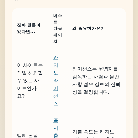
베스
트
진짜 질문이
다음
왜 중요한가요?
있다면...
페이
지
카
이 사이트는
지
라이선스는 운영자를
정말 신뢰할
노
감독하는 사람과 불만
수 있는 사
라
사항 접수 경로의 신뢰
이트인가
이
성을 결정합니다.
요?
선
스
즉
시
지불 속도는 카지노
빨리 돈을
출