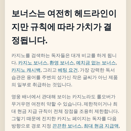
보너스는 여전히 헤드라인이
지만 규칙에 따라 가치가 결
정됩니다.
카지노를 검색하는 독자들은 대개 비교를 하게 됩니
다.
카지노 보너스
,
환영 보너스
,
예치금 없는 보너스
,
카지노 캐시백
, 그리고
베팅 요건
. 가장 강력한 독서
습관은 용어를 주변의 성가신 작은 글씨가 아닌 제품
의 일부로 취급하는 것입니다.
영웅 배너에서 관대해 보이는 카지노라도 롤오버가
무거우면 여전히 약할 수 있습니다. 제한적이거나 최
대 현금 지급 규칙이 전체 장점을 조용히 제한합니다.
그렇기 때문에 진지한 카지노 페이지는 독자를 다음
방향으로 경로 지정
끈끈한 보너스
,
최대 현금 지급액
,