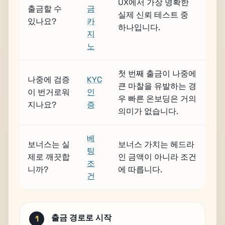
UX에서 가장 명확한
출금할 수
금
실제 신뢰 테스트 중
있나요?
카
하나입니다.
지
노
첫 번째 출금이 나중에
나중에 검증
KYC
큰 마찰을 유발하는 경
이 번거로워
인
우 빠른 온보딩은 거의
지나요?
증
의미가 없습니다.
베
보너스는 실
보너스 가치는 헤드라
팅
제로 깨끗합
인 금액이 아니라 조건
조
니까?
에 따릅니다.
건
출금 경로로 시작