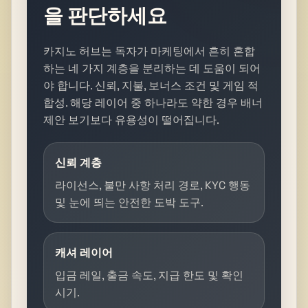
을 판단하세요
카지노 허브는 독자가 마케팅에서 흔히 혼합
하는 네 가지 계층을 분리하는 데 도움이 되어
야 합니다. 신뢰, 지불, 보너스 조건 및 게임 적
합성. 해당 레이어 중 하나라도 약한 경우 배너
제안 보기보다 유용성이 떨어집니다.
신뢰 계층
라이선스, 불만 사항 처리 경로, KYC 행동
및 눈에 띄는 안전한 도박 도구.
캐셔 레이어
입금 레일, 출금 속도, 지급 한도 및 확인
시기.