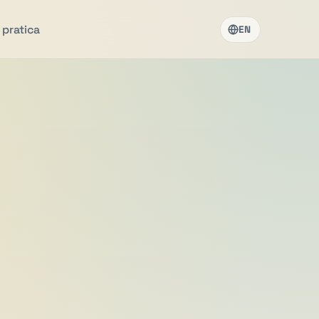
 pratica
EN