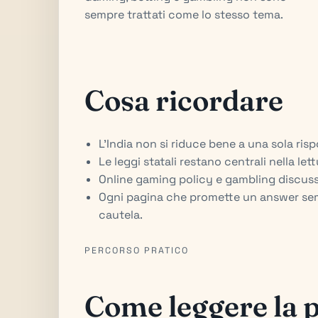
sempre trattati come lo stesso tema.
Cosa ricordare
L'India non si riduce bene a una sola ris
Le leggi statali restano centrali nella let
Online gaming policy e gambling discus
Ogni pagina che promette un answer semp
cautela.
PERCORSO PRATICO
Come leggere la 