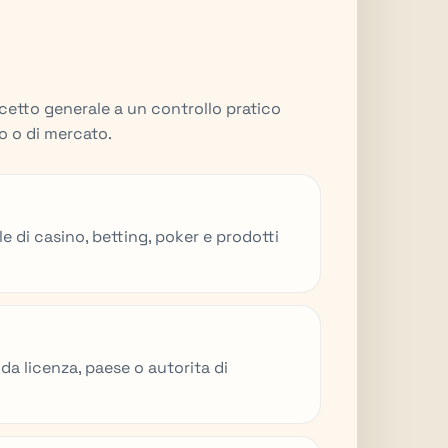
etto generale a un controllo pratico
o o di mercato.
e di casino, betting, poker e prodotti
da licenza, paese o autorita di