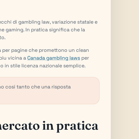
cchi di gambling law, variazione statale e
e gaming. In pratica significa che la
to.
a per pagine che promettono un clean
piu vicina a
Canada gambling laws
per
 in stile licenza nazionale semplice.
no cosi tanto che una risposta
ercato in pratica