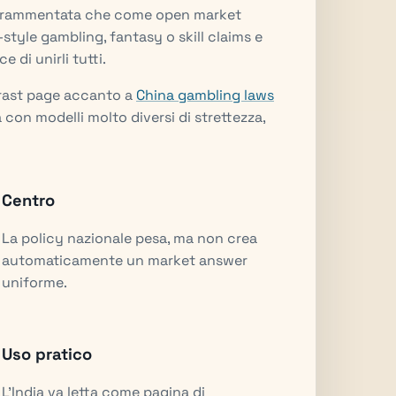
 frammentata che come open market
style gambling, fantasy o skill claims e
 di unirli tutti.
trast page accanto a
China gambling laws
a con modelli molto diversi di strettezza,
Centro
La policy nazionale pesa, ma non crea
automaticamente un market answer
uniforme.
Uso pratico
L'India va letta come pagina di