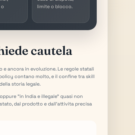
 o
limite o blocco.
chiede cautela
e ancora in evoluzione. Le regole statali
olicy contano molto, e il confine tra skill
lla storia legale.
 oppure "in India e illegale" quasi non
tato, dal prodotto e dall'attivita precisa