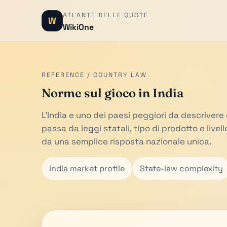
ATLANTE DELLE QUOTE
W
WikiOne
REFERENCE / COUNTRY LAW
Norme sul gioco in India
L'India e uno dei paesi peggiori da descrivere 
passa da leggi statali, tipo di prodotto e livell
da una semplice risposta nazionale unica.
India market profile
State-law complexity