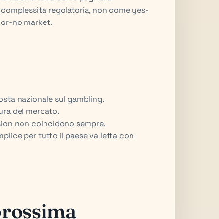
complessita regolatoria, non come yes-
or-no market.
posta nazionale sul gambling.
tura del mercato.
sion non coincidono sempre.
lice per tutto il paese va letta con
prossima