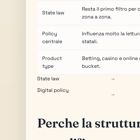
Resta il primo filtro per
State law
zona a zona.
Policy
Influenza molto la lettur
centrale
statali.
Product
Betting, casino e onlin
type
bucket.
State law
→
Digital policy
→
Perche la struttur