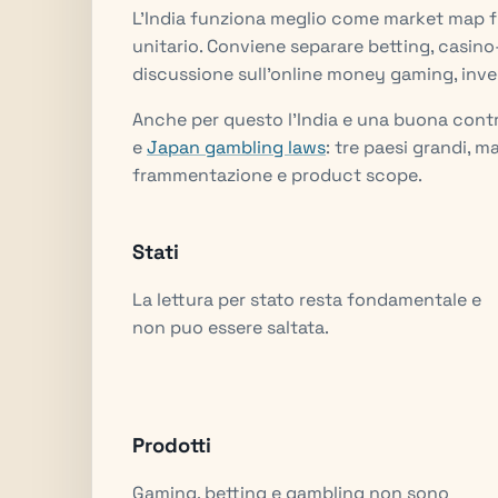
L'India funziona meglio come market map
unitario. Conviene separare betting, casino-
discussione sull'online money gaming, invece
Anche per questo l'India e una buona con
e
Japan gambling laws
: tre paesi grandi, m
frammentazione e product scope.
Stati
La lettura per stato resta fondamentale e
non puo essere saltata.
Prodotti
Gaming, betting e gambling non sono