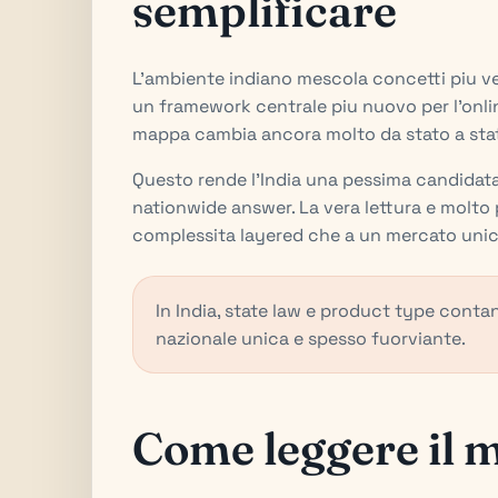
semplificare
L'ambiente indiano mescola concetti piu ve
un framework centrale piu nuovo per l'onlin
mappa cambia ancora molto da stato a sta
Questo rende l'India una pessima candidat
nationwide answer. La vera lettura e molto 
complessita layered che a un mercato unico
In India, state law e product type conta
nazionale unica e spesso fuorviante.
Come leggere il m