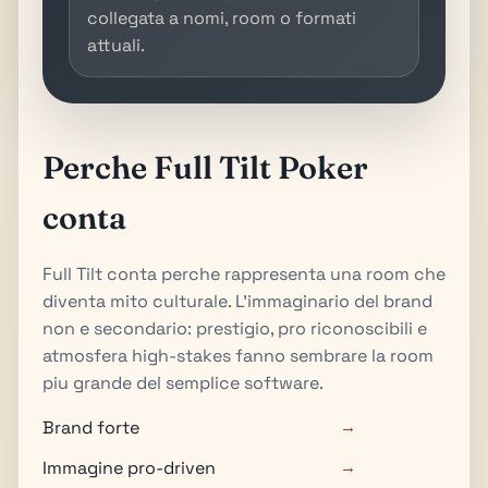
collegata a nomi, room o formati
attuali.
Perche Full Tilt Poker
conta
Full Tilt conta perche rappresenta una room che
diventa mito culturale. L'immaginario del brand
non e secondario: prestigio, pro riconoscibili e
atmosfera high-stakes fanno sembrare la room
piu grande del semplice software.
Brand forte
→
Immagine pro-driven
→