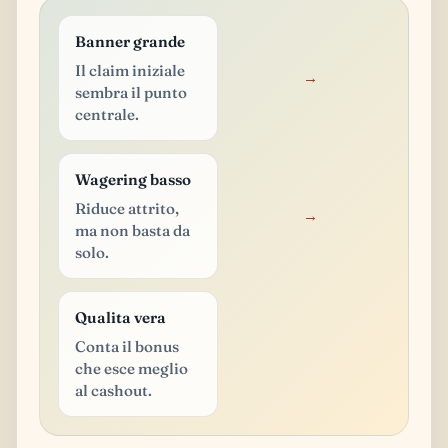
Banner grande
Il claim iniziale
→
sembra il punto
centrale.
Wagering basso
Riduce attrito,
→
ma non basta da
solo.
Qualita vera
Conta il bonus
che esce meglio
al cashout.