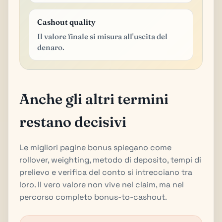
Cashout quality
Il valore finale si misura all'uscita del
denaro.
Anche gli altri termini
restano decisivi
Le migliori pagine bonus spiegano come
rollover, weighting, metodo di deposito, tempi di
prelievo e verifica del conto si intrecciano tra
loro. Il vero valore non vive nel claim, ma nel
percorso completo bonus-to-cashout.