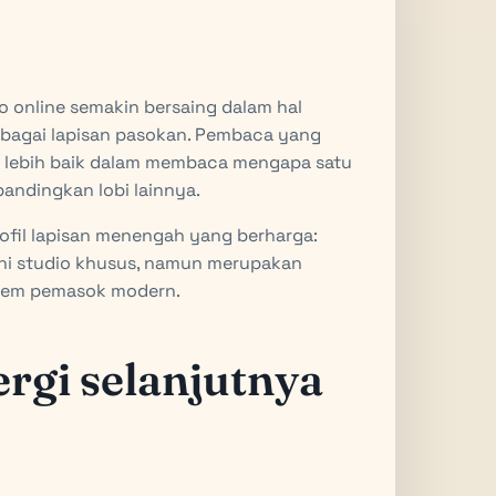
o online semakin bersaing dalam hal
bagai lapisan pasokan. Pembaca yang
lebih baik dalam membaca mengapa satu
bandingkan lobi lainnya.
rofil lapisan menengah yang berharga:
rni studio khusus, namun merupakan
stem pemasok modern.
rgi selanjutnya