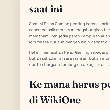
saat ini
Saat ini Relax Gaming penting karena kasin
seberapa baik mereka menggabungkan ber
memahami penyedia peran campuran akan 
lobi terasa disusun dengan lebih cermat di
Hal ini menjadikan Relax Gaming sebagai p
bukan sekadar raksasa warisan, bukan mu
contoh berguna tentang cara kerja ekosi
Ke mana harus pe
di WikiOne