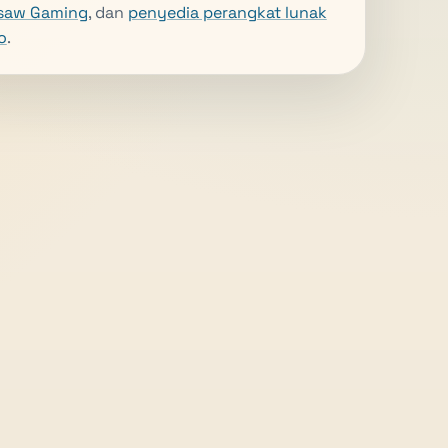
saw Gaming
, dan
penyedia perangkat lunak
o
.