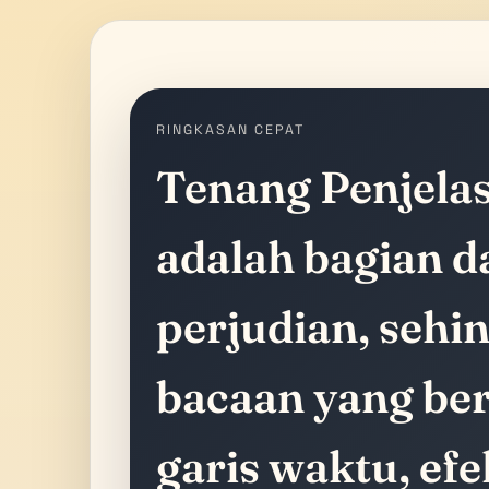
RINGKASAN CEPAT
Tenang Penjela
adalah bagian d
perjudian, sehin
bacaan yang be
garis waktu, efe