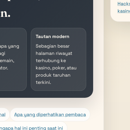
Hack
n.
kasin
Tautan modern
apa yang
Sebagian besar
agi
halaman riwayat
pemain,
terhubung ke
tor.
kasino, poker, atau
produk taruhan
terkini.
nal
Apa yang diperhatikan pembaca
gapa hal ini penting saat ini