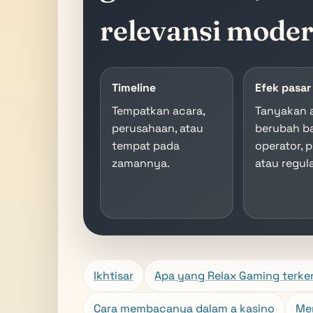
relevansi moder
Timeline
Efek pasar
Tempatkan acara,
Tanyakan 
perusahaan, atau
berubah b
tempat pada
operator, 
zamannya.
atau regula
Ikhtisar
Apa yang Relax Gaming terke
Cara membacanya dalam a kasino
Men