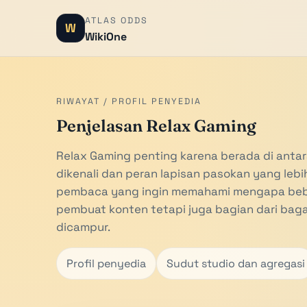
ATLAS ODDS
W
WikiOne
RIWAYAT / PROFIL PENYEDIA
Penjelasan Relax Gaming
Relax Gaming penting karena berada di antar
dikenali dan peran lapisan pasokan yang lebih
pembaca yang ingin memahami mengapa beb
pembuat konten tetapi juga bagian dari baga
dicampur.
Profil penyedia
Sudut studio dan agregasi