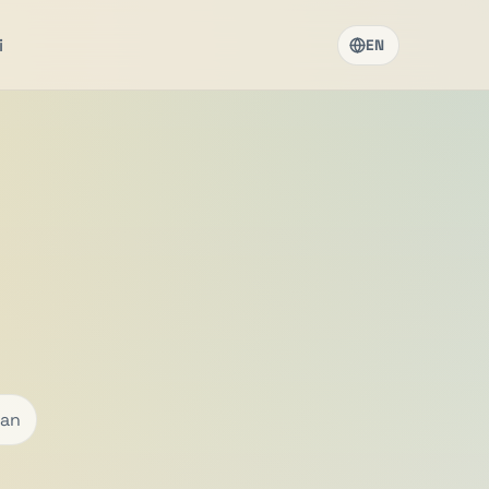
i
EN
ran