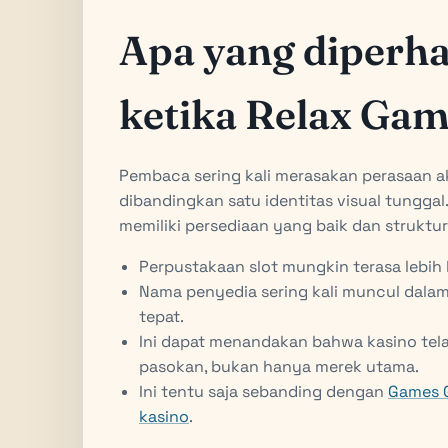
Apa yang diperh
ketika Relax Gam
Pembaca sering kali merasakan perasaan a
dibandingkan satu identitas visual tunggal
memiliki persediaan yang baik dan struktur
Perpustakaan slot mungkin terasa lebih 
Nama penyedia sering kali muncul dalam
tepat.
Ini dapat menandakan bahwa kasino te
pasokan, bukan hanya merek utama.
Ini tentu saja sebanding dengan
Games 
kasino
.