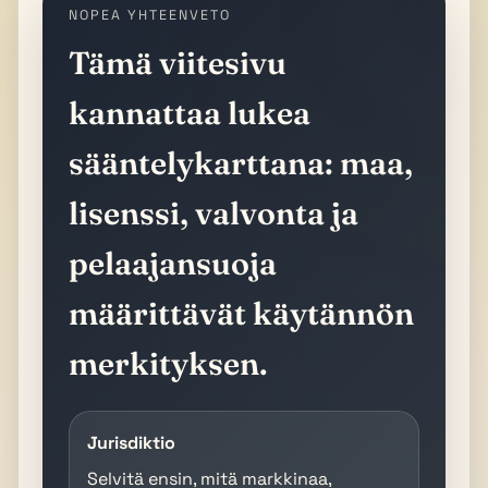
NOPEA YHTEENVETO
Tämä viitesivu
kannattaa lukea
sääntelykarttana: maa,
lisenssi, valvonta ja
pelaajansuoja
määrittävät käytännön
merkityksen.
Jurisdiktio
Selvitä ensin, mitä markkinaa,