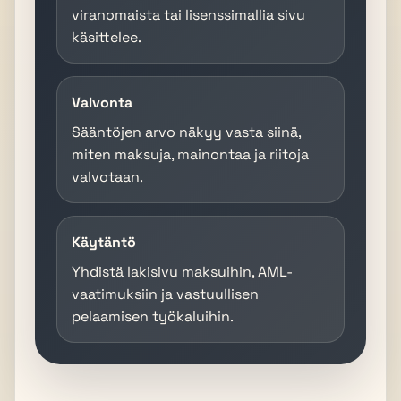
viranomaista tai lisenssimallia sivu
käsittelee.
Valvonta
Sääntöjen arvo näkyy vasta siinä,
miten maksuja, mainontaa ja riitoja
valvotaan.
Käytäntö
Yhdistä lakisivu maksuihin, AML-
vaatimuksiin ja vastuullisen
pelaamisen työkaluihin.