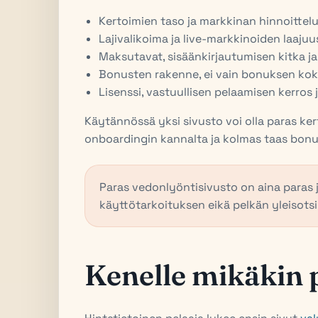
Kertoimien taso ja markkinan hinnoittelu
Lajivalikoima ja live-markkinoiden laajuu
Maksutavat, sisäänkirjautumisen kitka j
Bonusten rakenne, ei vain bonuksen kok
Lisenssi, vastuullisen pelaamisen kerros j
Käytännössä yksi sivusto voi olla paras ke
onboardingin kannalta ja kolmas taas bon
Paras vedonlyöntisivusto on aina paras jo
käyttötarkoituksen eikä pelkän yleisots
Kenelle mikäkin 