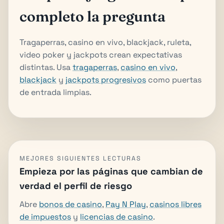
completo la pregunta
Tragaperras, casino en vivo, blackjack, ruleta,
video poker y jackpots crean expectativas
distintas. Usa
tragaperras
,
casino en vivo
,
blackjack
y
jackpots progresivos
como puertas
de entrada limpias.
MEJORES SIGUIENTES LECTURAS
Empieza por las páginas que cambian de
verdad el perfil de riesgo
Abre
bonos de casino
,
Pay N Play
,
casinos libres
de impuestos
y
licencias de casino
.