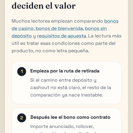
deciden el valor
Muchos lectores empiezan comparando
bonos
de casino
,
bonos de bienvenida
,
bonos sin
depósito
y
requisitos de apuesta
. La lectura más
útil es tratar esas condiciones como parte del
producto, no como letra pequeña.
Empieza por la ruta de retirada
Si el camino entre depósito y
cashout no está claro, el resto de la
comparación ya nace inestable.
Después lee el bono como contrato
Importe anunciado, rollover,