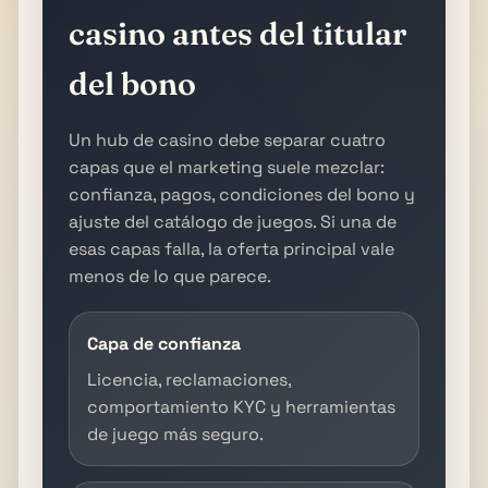
casino antes del titular
del bono
Un hub de casino debe separar cuatro
capas que el marketing suele mezclar:
confianza, pagos, condiciones del bono y
ajuste del catálogo de juegos. Si una de
esas capas falla, la oferta principal vale
menos de lo que parece.
Capa de confianza
Licencia, reclamaciones,
comportamiento KYC y herramientas
de juego más seguro.