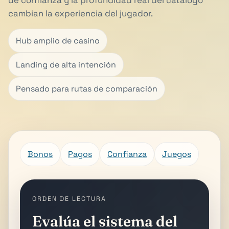
de confianza y la profundidad real del catálogo
cambian la experiencia del jugador.
Hub amplio de casino
Landing de alta intención
Pensado para rutas de comparación
Bonos
Pagos
Confianza
Juegos
ORDEN DE LECTURA
Evalúa el sistema del