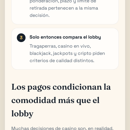
ponderación, plazo y límite de
retirada pertenecen a la misma
decisión.
Solo entonces compara el lobby
Tragaperras, casino en vivo,
blackjack, jackpots y cripto piden
criterios de calidad distintos.
Los pagos condicionan la
comodidad más que el
lobby
Muchas decisiones de casino son, en realidad,