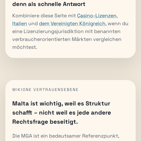
denn als schnelle Antwort
Kombiniere diese Seite mit
Casino-Lizenzen
,
Italien
und
dem Vereinigten Königreich
, wenn du
eine Lizenzierungsjurisdiktion mit benannten
verbraucherorientierten Märkten vergleichen
möchtest.
WIKIONE VERTRAUENSEBENE
Malta ist wichtig, weil es Struktur
schafft – nicht weil es jede andere
Rechtsfrage beseitigt.
Die MGA ist ein bedeutsamer Referenzpunkt,