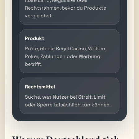
Kläre Land, Regulierer oder
Rechtsrahmen, bevor du Produkte
vergleichst.
Produkt
Prüfe, ob die Regel Casino, Wetten,
Poker, Zahlungen oder Werbung
betrifft.
Rechtsmittel
Suche, was Nutzer bei Streit, Limit
oder Sperre tatsächlich tun können.