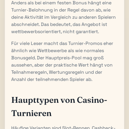
Anders als bei einem festen Bonus hängt eine
Turnier-Belohnung in der Regel davon ab, wie
deine Aktivität im Vergleich zu anderen Spielern
abschneidet. Das bedeutet, das Angebot ist
wettbewerbsorientiert, nicht garantiert.
Für viele Leser macht das Turnier-Promos eher
ähnlich wie Wettbewerbe als wie normales
Bonusgeld. Der Hauptpreis-Pool mag groß
aussehen, aber der praktische Wert hängt von
Teilnahmeregeln, Wertungsregeln und der
Anzahl der teilnehmenden Spieler ab.
Haupttypen von Casino-
Turnieren
Häufige Varianten sind Slot-Rennen, Cashback-