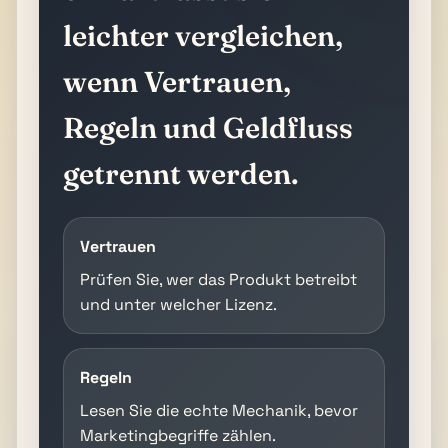
leichter vergleichen,
wenn Vertrauen,
Regeln und Geldfluss
getrennt werden.
Vertrauen
Prüfen Sie, wer das Produkt betreibt
und unter welcher Lizenz.
Regeln
Lesen Sie die echte Mechanik, bevor
Marketingbegriffe zählen.