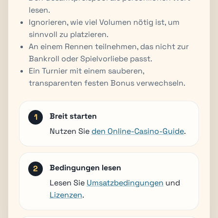
lesen.
Ignorieren, wie viel Volumen nötig ist, um
sinnvoll zu platzieren.
An einem Rennen teilnehmen, das nicht zur
Bankroll oder Spielvorliebe passt.
Ein Turnier mit einem sauberen,
transparenten festen Bonus verwechseln.
Breit starten
Nutzen Sie
den Online-Casino-Guide
.
Bedingungen lesen
Lesen Sie
Umsatzbedingungen
und
Lizenzen
.