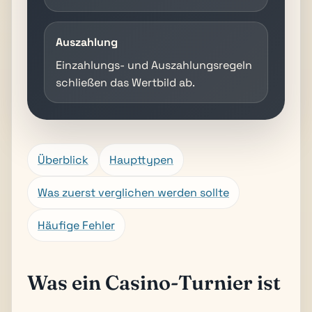
Auszahlung
Einzahlungs- und Auszahlungsregeln
schließen das Wertbild ab.
Überblick
Haupttypen
Was zuerst verglichen werden sollte
Häufige Fehler
Was ein Casino-Turnier ist