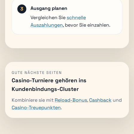
Ausgang planen
Vergleichen Sie
schnelle
Auszahlungen
, bevor Sie einzahlen.
GUTE NÄCHSTE SEITEN
Casino-Turniere gehören ins
Kundenbindungs-Cluster
Kombiniere sie mit
Reload-Bonus
,
Cashback
und
Casino-Treuepunkten
.