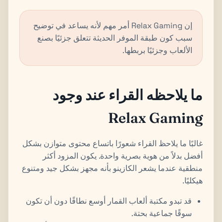
إن Relax Gaming أمر مهم لأنه يساعد في توضيح
سبب كون طبقة الموفر الحديثة تتعلق جزئيًا بصنع
الألعاب وجزئيًا بربطها.
ما يلاحظه القراء عند وجود
Relax Gaming
غالبًا ما يلاحظ القراء شعورًا باتساع محتوى متوازن بشكل
أفضل بدلاً من هوية بصرية واحدة. يكون المزود أكثر
منطقية عندما يشعر الكازينو بأنه مجهز بشكل جيد ومتنوع
هيكليًا.
قد تبدو مكتبة ألعاب القمار أوسع نطاقًا دون أن تكون
سوقًا جماعية بحتة.