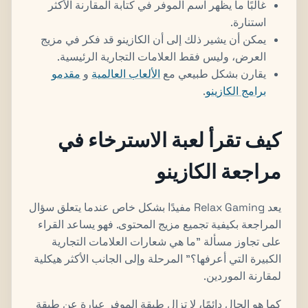
غالبًا ما يظهر اسم الموفر في كتابة المقارنة الأكثر
استنارة.
يمكن أن يشير ذلك إلى أن الكازينو قد فكر في مزيج
العرض، وليس فقط العلامات التجارية الرئيسية.
يقارن بشكل طبيعي مع
الألعاب العالمية
و
مقدمو
برامج الكازينو
.
كيف تقرأ لعبة الاسترخاء في
مراجعة الكازينو
يعد Relax Gaming مفيدًا بشكل خاص عندما يتعلق سؤال
المراجعة بكيفية تجميع مزيج المحتوى. فهو يساعد القراء
على تجاوز مسألة "ما هي شعارات العلامات التجارية
الكبيرة التي أعرفها؟" المرحلة وإلى الجانب الأكثر هيكلية
لمقارنة الموردين.
كما هو الحال دائمًا، لا تزال طبقة الموفر عبارة عن طبقة