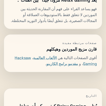
يعد Relax Gaming مزودًا جيدًا "بين الفئات".
فهو يساعد القراء على فهم أن المقارنة الحديثة بين
الموردين لا تتعلق فقط بالاستوديوهات العملاقة أو
المجالات الصغيرة، بل تتعلق أيضًا بأدوار التوريد المختلطة.
صفحات مرتبطة مفيدة
قارن مزيج الموردين وهيكلهم
أقوى الصفحات التالية هي
الألعاب العالمية
،
Hacksaw
Gaming
، و
مقدمو برامج الكازينو
.
التاريخ