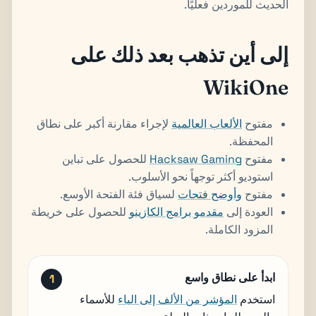
الحديث للموردين فعليًا.
إلى أين تذهب بعد ذلك على
WikiOne
مفتوح
الألعاب العالمية
لإجراء مقارنة أكبر على نطاق
المحفظة.
مفتوح
Hacksaw Gaming
للحصول على تباين
استوديو أكثر توجهاً نحو الأسلوب.
مفتوح
وأوضح فتحات
لسياق فئة الفتحة الأوسع.
العودة إلى
مقدمو برامج الكازينو
للحصول على خريطة
المزود الكاملة.
ابدأ على نطاق واسع
استخدم
المؤشر من الألف إلى الياء
للأسماء