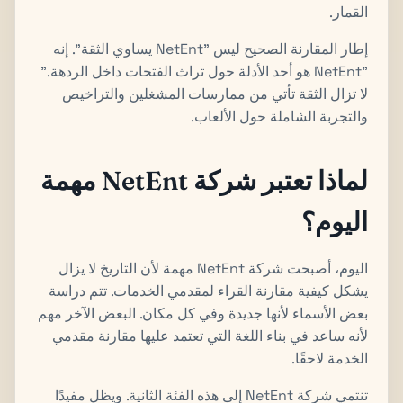
القمار.
إطار المقارنة الصحيح ليس "NetEnt يساوي الثقة". إنه
"NetEnt هو أحد الأدلة حول تراث الفتحات داخل الردهة."
لا تزال الثقة تأتي من ممارسات المشغلين والتراخيص
والتجربة الشاملة حول الألعاب.
لماذا تعتبر شركة NetEnt مهمة
اليوم؟
اليوم، أصبحت شركة NetEnt مهمة لأن التاريخ لا يزال
يشكل كيفية مقارنة القراء لمقدمي الخدمات. تتم دراسة
بعض الأسماء لأنها جديدة وفي كل مكان. البعض الآخر مهم
لأنه ساعد في بناء اللغة التي تعتمد عليها مقارنة مقدمي
الخدمة لاحقًا.
تنتمي شركة NetEnt إلى هذه الفئة الثانية. ويظل مفيدًا