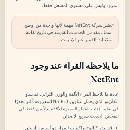
المزود وليس على مستوى المشغل فقط.
تعتبر شركة NetEnt مهمة لأنها واحدة من أوضح
أسماء مقدمي الخدمات القديمة في تاريخ ثقافة
ماكينات القمار عبر الإنترنت.
ما يلاحظه القراء عند وجود
NetEnt
عادة ما يلاحظ القراء الألفة والوزن التراثي. قد يبدو
الكازينو الذي يحمل عناوين NetEnt المعروفة أكثر تجذرًا
في تقليد ألعاب القمار المميزة الأقدم بدلاً من فقط في
المخض الحديث سريع الإصدار.
قد يبدو كتالوج ماكينات القمار ذو أساس تاريخي