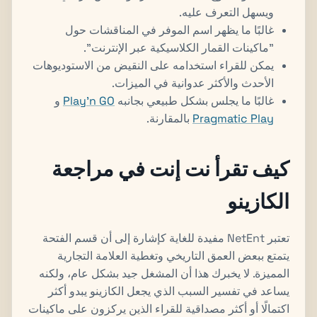
ويسهل التعرف عليه.
غالبًا ما يظهر اسم الموفر في المناقشات حول
"ماكينات القمار الكلاسيكية عبر الإنترنت".
يمكن للقراء استخدامه على النقيض من الاستوديوهات
الأحدث والأكثر عدوانية في الميزات.
غالبًا ما يجلس بشكل طبيعي بجانبه
Play'n GO
و
Pragmatic Play
بالمقارنة.
كيف تقرأ نت إنت في مراجعة
الكازينو
تعتبر NetEnt مفيدة للغاية كإشارة إلى أن قسم الفتحة
يتمتع ببعض العمق التاريخي وتغطية العلامة التجارية
المميزة. لا يخبرك هذا أن المشغل جيد بشكل عام، ولكنه
يساعد في تفسير السبب الذي يجعل الكازينو يبدو أكثر
اكتمالًا أو أكثر مصداقية للقراء الذين يركزون على ماكينات