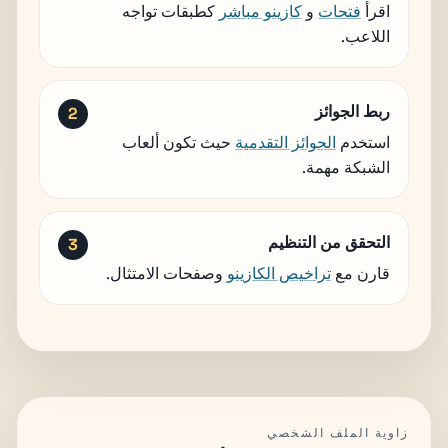
اقرأ
فتحات
و
كازينو مباشر
كطبقات تواجه
اللاعب.
ربط الجوائز
استخدم
الجوائز التقدمية
حيث تكون ألعاب
الشبكة مهمة.
التحقق من التنظيم
قارن مع
تراخيص الكازينو
وصفحات الامتثال.
زاوية الملف الشخصي