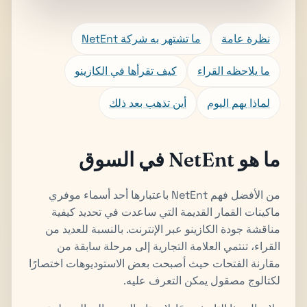
نظرة عامة
ما تشتهر به شركة NetEnt
ما يلاحظه القراء
كيف تقرأها في الكازينو
لماذا يهم اليوم
أين تذهب بعد ذلك
ما هو NetEnt في السوق
من الأفضل فهم NetEnt باعتبارها أحد أسماء موفري
ماكينات القمار القديمة التي ساعدت في تحديد كيفية
مناقشة جودة الكازينو عبر الإنترنت. بالنسبة للعديد من
القراء، تنتمي العلامة التجارية إلى مرحلة سابقة من
مقارنة الفتحات حيث أصبحت بعض الاستوديوهات اختصارًا
لكتالوج مصقول يمكن التعرف عليه.