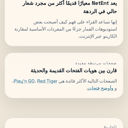
يعد NetEnt معيارًا قديمًا أكثر من مجرد شعار
حالي في الردهة
إنها تساعد القراء على فهم كيف أصبحت بعض
استوديوهات القمار جزءًا من المفردات الأساسية لمقارنة
الكازينو عبر الإنترنت.
صفحات مرتبطة مفيدة
قارن بين هويات الفتحات القديمة والحديثة
الصفحات التالية الأكثر فائدة هي
Red Tiger
،
Play'n GO
،
و
وأوضح فتحات
.
التاريخ