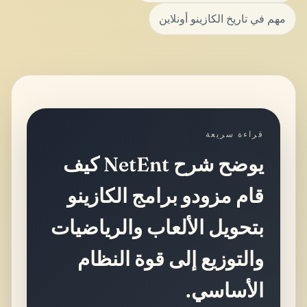
مهم في تاريخ الكازينو أونلاين
قراءة سريعة
يوضح شرح NetEnt كيف
قام مزودو برامج الكازينو
بتحويل الألعاب والرياضيات
والتوزيع إلى قوة النظام
الأساسي.