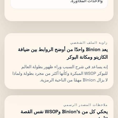
والأحداث المجاورة.
زاوية الملف الشخصي
يعد Binion واحدًا من أوضح الروابط بين ضيافة
الكازينو ومكانة البوكر
إنه يساعد في شرح السبب وراء ظهور بطولة العالم
للبوكر WSOP المبكرة وكأنها أكثر من مجرد بطولة ولماذا
لا يزال Binion مهمًا من الناحية الرمزية.
ملاحظات المصدر الرسمي
يحكي كل من Binion's وWSOP نفس القصة