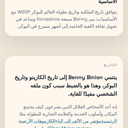
الأساسية
يتوافق تاريخ الملكية وتاريخ بطولة العالم للبوكر WSOP مع
الأساسيات: بنى Benny سمعة Horseshoe وساعد في
تحويل ثقافة اللعبة الخاصة إلى أشهر مسرح في البوكر.
التاريخ
ينتمي Benny Binion إلى تاريخ الكازينو وتاريخ
البوكر، وهذا هو بالضبط سبب كون ملفه
الشخصي مفيدًا للغاية.
إنه أحد الأشخاص القلائل الذين يشرحون كيف يجتمع
المكان وأسلوب الخدمة والعلامة التجارية للبطولة معًا.
الرئيسية
مؤشر من الألف إلى الياء
الكازينوهات الأرضية