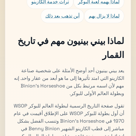
لماذا يهمه لعبة البوكر
تراث خدمة الكازينو
لماذا لا يزال يهم
أين تذهب بعد ذلك
لماذا بيني بينيون مهم في تاريخ
القمار
يعد بيني بينيون أحد أوضح الأمثلة على شخصية صناعة
الكازينو التي امتد تأثيرها إلى ما هو أبعد من عقار واحد. إنه
مهم لأن اسمه مرتبط بكل من Binion's Horseshoe
وبطولة العالم الأولى للبوكر.
تقول صفحة التاريخ الرسمية لبطولة العالم للبوكر WSOP
أن أول بطولة للبوكر WSOP على الإطلاق أقيمت في عام
1970 في Binion's Horseshoe وتنسب الفضل بشكل
مباشر إلى قطب الكازينو الشهير Benny Binion في