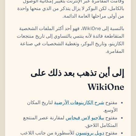
وقامت المقامرة عبر الإنترنت بتغيير إمكانية الوصول
بالكامل، لكن البوكر لا يزال يتذكر من الذي منحها واحدة
من أولى مراحلها العامة الدائمة.
بالنسبة إلى WikiOne، فهو أحد أكثر الملفات الشخصية
المتقاطعة فائدة لأنه ينتمي بالتساوي إلى تاريخ منتجعات
الكازينو، وتاريخ البوكر، وتغطية الشخصيات في صناعة
المقامرة.
إلى أين تذهب بعد ذلك على
WikiOne
مفتوح
شرح الكازينوهات الأرضية
لتاريخ المكان
الأوسع.
مفتوح
بيلاجيو لاس فيجاس
لمقارنة عصر المنتجع
المتكامل اللاحق.
مفتوح
دويل برونسون
للأسطورة من جانب اللاعب