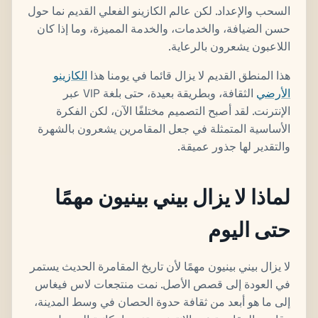
السحب والإعداد. لكن عالم الكازينو الفعلي القديم نما حول
حسن الضيافة، والخدمات، والخدمة المميزة، وما إذا كان
اللاعبون يشعرون بالرعاية.
هذا المنطق القديم لا يزال قائما في يومنا هذا
الكازينو
الأرضي
الثقافة، وبطريقة بعيدة، حتى بلغة VIP عبر
الإنترنت. لقد أصبح التصميم مختلفًا الآن، لكن الفكرة
الأساسية المتمثلة في جعل المقامرين يشعرون بالشهرة
والتقدير لها جذور عميقة.
لماذا لا يزال بيني بينيون مهمًا
حتى اليوم
لا يزال بيني بينيون مهمًا لأن تاريخ المقامرة الحديث يستمر
في العودة إلى قصص الأصل. نمت منتجعات لاس فيغاس
إلى ما هو أبعد من ثقافة حدوة الحصان في وسط المدينة،