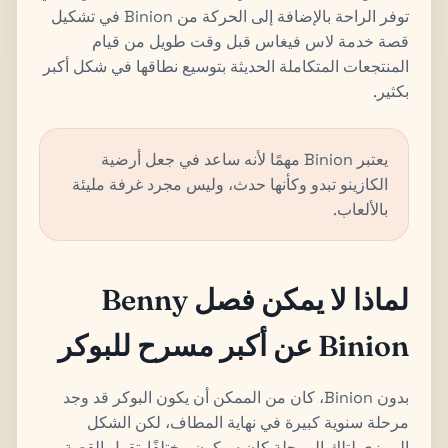
توفر الراحة بالإضافة إلى الحركة من Binion في تشكيل
قصة خدمة لاس فيغاس قبل وقت طويل من قيام
المنتجعات المتكاملة الحديثة بتوسيع نطاقها في شكل أكبر
بكثير.
يعتبر Binion مهمًا لأنه ساعد في جعل أرضية
الكازينو تبدو وكأنها حدث، وليس مجرد غرفة مليئة
بالألعاب.
لماذا لا يمكن فصل Benny
Binion عن أكبر مسرح للبوكر
بدون Binion، كان من الممكن أن يكون البوكر قد وجد
مرحلة سنوية كبيرة في نهاية المطاف، لكن الشكل
الرمزي لتلك المرحلة كان سيكون مختلفًا. تقول القصة