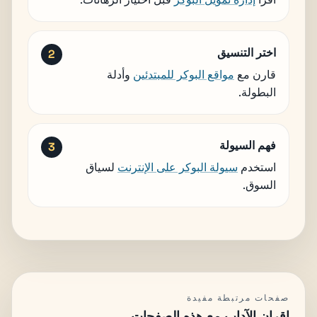
اختر التنسيق
قارن مع
مواقع البوكر للمبتدئين
وأدلة
البطولة.
فهم السيولة
استخدم
سيولة البوكر على الإنترنت
لسياق
السوق.
صفحات مرتبطة مفيدة
إقران الآداب مع هذه الصفحات