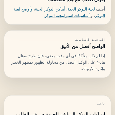
أضف
لعبة البوكر الحية
،
أماكن البوكر الحية
،
وأوضح لعبة
البوكر
، و
أساسيات استراتيجية البوكر
.
القاعدة الأساسية
الواضح أفضل من الأنيق
إذا لم تكن متأكدًا في أي وقت مضى، فإن طرح سؤال
هادئ على الوكيل أفضل من محاولة الظهور بمظهر الخبير
وإثارة الارتباك.
دليل
إن آداب البوكر المباشر الجيدة هي في الغالب