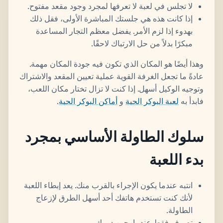
لا تجلس في لعبة لا تعرفها لمجرد وجود مقعد مفتوح.
إذا كانت هذه هي جلستك المباشرة الأولى، فقل ذلك
بهدوء إذا لزم الأمر. يفضل معظم التجار المساعدة
مبكرًا بدلاً من حل الارتباك لاحقًا.
وهذا أيضًا هو المكان الذي تكون فيه جودة المكان مهمة.
عادةً ما تجعل الغرفة القوية عملية تعيين المقعد والاشتراك
وتوجيه الوكيل أسهل. إذا كنت لا تزال تختار مكان اللعب،
فابدأ به
لعبة البوكر الحية
و
أماكن البوكر الحية
.
سلوك الطاولة الأساسي بمجرد
بدء اللعبة
انتبه عندما يكون الإجراء بالقرب منك. يعد إبطاء اللعبة
لأنك كنت تستخدم هاتفك أحد أسهل الطرق لإزعاج
الطاولة.
تصرف فقط عندما يحين دورك.