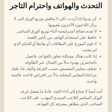
التحدث والهواتف واحترام التاجر
كن ودودًا إذا أردت، لكن لا تناقش توزيع الورق التي لا
يزال اللاعبون الآخرون يلعبونها.
لا تقدم نصائح استراتيجية أثناء توزيع الورق المباشر.
حافظ على استخدام الهاتف من تأخير اللعبة.
لا تلوم الموزع على البطاقات أو نفادها أو الحكم الذي
لم يتخذه.
إذا كانت هناك مشكلة تتعلق بالقواعد، فاتصل
بالحاضرين بهدوء بدلاً من الجدال عبر الطاولة.
تختلف معايير البقشيش حسب الغرفة والبلد، لذا عليك
مراعاة المعايير المحلية بدلاً من افتراض قاعدة عالمية
واحدة.
أنت أيضا لا تحتاج إلى أداء الثقة. عادةً ما تفضل غرف
البوكر المباشر اللاعب المبتدئ المهذب على اللاعب
الصاخب الذي يتظاهر بمعرفة كل القواعد.