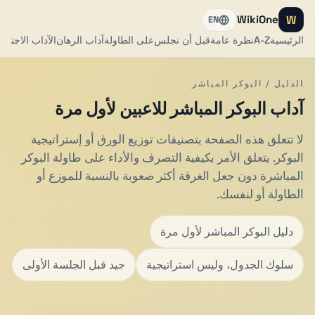
W
WikiOne
EN
الرئيسية
A-Z
نظرة عامة
قبل أن تجلس
على الطاولة
آداب الرهان
الآداب الاجتماع
الدليل / البوكر المباشر
آداب البوكر المباشر للاعبين لأول مرة
لا تتعلق هذه الصفحة بتصنيفات توزيع الورق أو إستراتيجية
البوكر. يتعلق الأمر بكيفية التصرف والأداء على طاولة البوكر
المباشرة دون جعل الغرفة أكثر صعوبة بالنسبة للموزع أو
الطاولة أو لنفسك.
دليل البوكر المباشر لأول مرة
سلوك الجدول، وليس استراتيجية
جيد قبل الجلسة الأولى