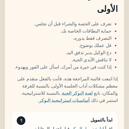
الأولى
تعرف على الحصة والشراء قبل أن تجلس.
حماية البطاقات الخاصة بك.
التصرف فقط بدوره.
قل عملك بوضوح.
دع الوكيل يدير تدفق اليد.
لا تناقش الأيدي الحية.
إذا كنت في حيرة من أمرك، اسأل على الفور وبهدوء.
إذا اتبعت قائمة المراجعة هذه، فأنت بالفعل متقدم على
معظم مشكلات آداب الجلسة الأولى. بالنسبة للغرفة
والمكان، تابع
لعبة البوكر الحية
. بالنسبة للاستراتيجية،
استمر في ذلك
أساسيات استراتيجية البوكر
.
ابدأ بالتمويل
اقرأ
إدارة تمويل البوكر
قبل اختيار الرهانات.