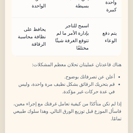
واحدة
بسيطة
الواحدة
كبيرة
اسمح للتاجر
يحافظ على
يتم دفع
بإدارة الأمر ما لم
نظافة محاسبة
الوعاء
تتوقع الغرفة شيئًا
الرقاقة
مختلفًا
هناك قاعدتان عمليتان تحلان معظم المشكلات:
أعلن عن تصرفاتك بوضوح.
قم بتحريك الرقائق بشكل نظيف مرة واحدة، وليس
في عدة حركات غير مؤكدة.
إذا لم تكن متأكدًا من كيفية تعامل غرفتك مع إجراء معين،
فاسأل الموزع قبل توزيع الورق التالي. وهذا سلوك طبيعي
تمامًا.