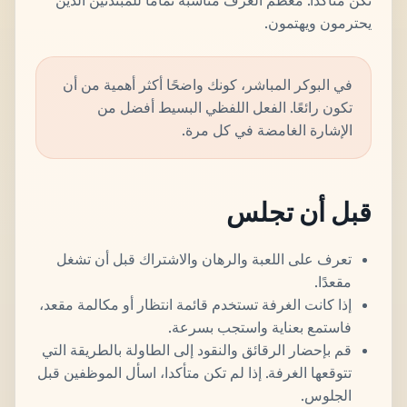
تكن متأكدًا. معظم الغرف مناسبة تمامًا للمبتدئين الذين
يحترمون ويهتمون.
في البوكر المباشر، كونك واضحًا أكثر أهمية من أن
تكون رائعًا. الفعل اللفظي البسيط أفضل من
الإشارة الغامضة في كل مرة.
قبل أن تجلس
تعرف على اللعبة والرهان والاشتراك قبل أن تشغل
مقعدًا.
إذا كانت الغرفة تستخدم قائمة انتظار أو مكالمة مقعد،
فاستمع بعناية واستجب بسرعة.
قم بإحضار الرقائق والنقود إلى الطاولة بالطريقة التي
تتوقعها الغرفة. إذا لم تكن متأكدا، اسأل الموظفين قبل
الجلوس.