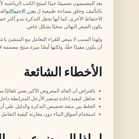
يعد المصممون تصميمًا جيدًا لمنتج الكتب الرياضية ل
بالتأليف. وخلق مساحة طبيعية ل
يعزز الاحتمالات
والع
الاحتفاظ الأخرى. كما أنها تجعل التذكرة تبدو أكثر خ
يكون السعر النهائي سخيًا بشكل خاص.
ولهذا السبب لا ينبغي للقراء التعامل مع المنشئ باعت
أن يكون مفيدًا حقًا، ولكنها أيضًا ميزة منتج مصممة ل
الأخطاء الشائعة
بافتراض أن العائد المعروض الأكبر يعني تلقائيًا س
تجاهل كيفية إعادة تسعير الأرجل المترابطة داخل
الخلط بين متعة تخصيص التذكرة والدليل على أن 
استخدام أسواق البناء دون مقارنة كيفية التعامل
لماذا الموضوع مهم ال