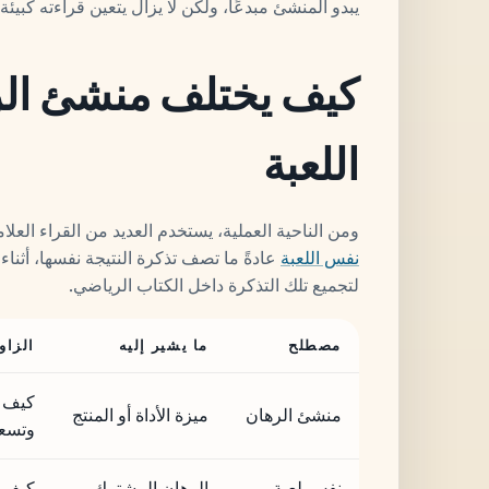
يبدو المنشئ مبدعًا، ولكن لا يزال يتعين قراءته كبيئ
كيف يختلف منشئ ال
اللعبة
ومن الناحية العملية، يستخدم العديد من القراء العلامت
نفس اللعبة
عادةً ما تصف تذكرة النتيجة نفسها، أثنا
لتجميع تلك التذكرة داخل الكتاب الرياضي.
مصطلح
ما يشير إليه
الزاو
كيف ي
منشئ الرهان
ميزة الأداة أو المنتج
وتسعي
نفس لعبة
الرهان المشترك
كيف ت