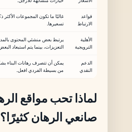
الأسعار
خيارات متشابهة للأرجل.
قواعد
غالبًا ما تكون المجموعات الأكثر ذ
الارتباط
تسعيرها.
الأهلية
يرتبط بعض منشئي المحتوى بالمدفو
الترويجية
التعزيزات، بينما يتم استبعاد البعض
الدعم
يمكن أن تتصرف رهانات البناء ب
النقدي
من بسيطة الفردي افعل.
لماذا تحب مواقع الره
صانعي الرهان كثيرًا؟