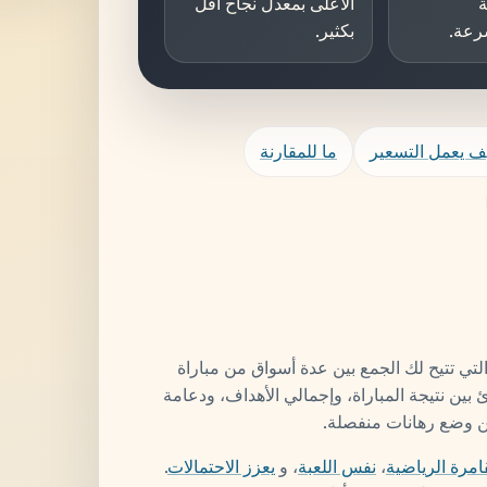
الأعلى بمعدل نجاح أقل
رعة.
بكثير.
ف يعمل التسعير
ما للمقارنة
تي تتيح لك الجمع بين عدة أسواق من مباراة
بين نتيجة المباراة، وإجمالي الأهداف، ودعامة
من وضع رهانات منفصلة.
امرة الرياضية
،
نفس اللعبة
، و
يعزز الاحتمالات
.