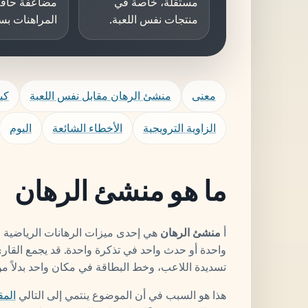
مستقلة، خاصة في
مضاعفة حافة
منتجات نفس اللعبة.
المراهنات بس
معنى
منشئ الرهان مقابل نفس اللعبة
كي
الزاوية الترويجية
الأخطاء الشائعة
اليوم
ما هو منشئ الرهان
أ
منشئ الرهان
هي إحدى ميزات الرهانات الرياضية ال
واحدة أو حدث واحد في تذكرة واحدة. قد يجمع القارئ 
تسديدة اللاعب، وخط البطاقة في مكان واحد بدلاً 
هذا هو السبب في أن الموضوع ينتمي إلى التالي
المق