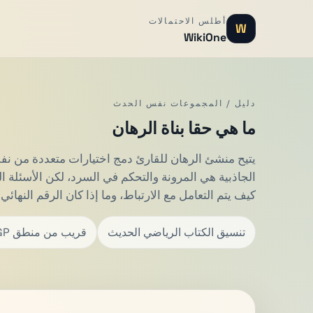
أطلس الاحتمالات
W
WikiOne
دليل / المجموعات نفس الحدث
ما هي حقا بناة الرهان
يتيح منشئ الرهان للقارئ دمج اختيارات متعددة من ن
الجاذبية هي المرونة والتحكم في السرد، لكن الأسئلة ا
كيف يتم التعامل مع الارتباط، وما إذا كان الرقم النهائي م
تنسيق الكتاب الرياضي الحديث
قريب من منطق SGP