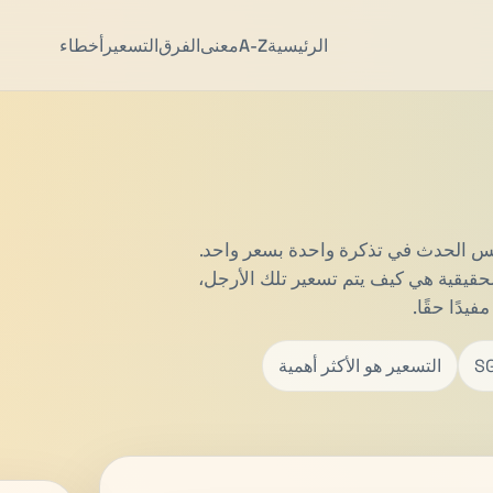
الرئيسية
A-Z
معنى
الفرق
التسعير
أخطاء
فس الحدث في تذكرة واحدة بسعر واحد.
لحقيقية هي كيف يتم تسعير تلك الأرجل،
فيدًا حقًا.
التسعير هو الأكثر أهمية