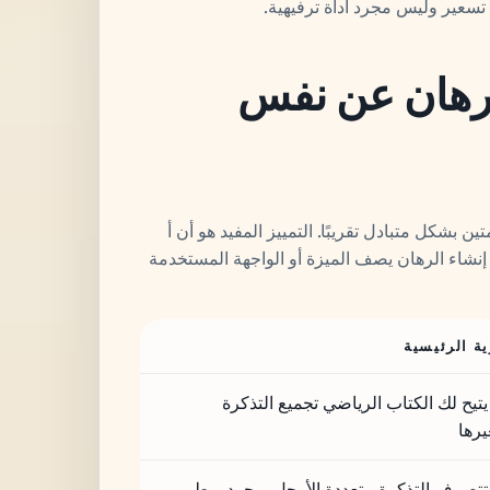
ة تسعير وليس مجرد أداة ترفيهية.
رهان عن نفس
ين بشكل متبادل تقريبًا. التمييز المفيد هو أن أ
ء إنشاء الرهان يصف الميزة أو الواجهة المستخدمة
ية الرئيسية
تيح لك الكتاب الرياضي تجميع التذكرة
رها
تصرف التذكرة متعددة الأرجل بمجرد ربط