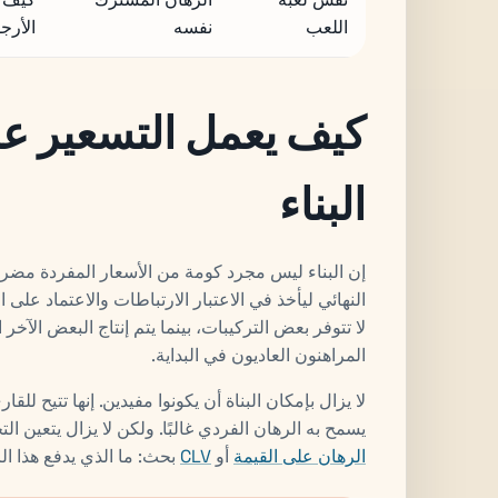
اللعب
نفسه
الأرجل
كيف يعمل التسعير عا
البناء
إن البناء ليس مجرد كومة من الأسعار المفردة مضروب
النهائي ليأخذ في الاعتبار الارتباطات والاعتماد عل
لا تتوفر بعض التركيبات، بينما يتم إنتاج البعض الآخر 
المراهنون العاديون في البداية.
لا يزال بإمكان البناة أن يكونوا مفيدين. إنها تتيح للقا
يسمح به الرهان الفردي غالبًا. ولكن لا يزال يتعين 
الرهان على القيمة
أو
CLV
بحث: ما الذي يدفع هذا ال