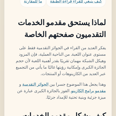
كيف ينبغي للقراء قراءة الطبقة
ما للمقارنة
لماذا يستحق مقدمو الخدمات
التقدميون صفحتهم الخاصة
يفكر العديد من القراء في الجوائز التقدمية فقط على
مستوى عنوان اللعبة. من الناحية العملية، فإن المزود
وهيكل الشبكة مهمان تقريبًا بقدر أهمية اللعبة لأن حجم
الجائزة الكبرى وإمكانية رؤيتها غالبًا ما يأتي من التجميع
عبر العديد من الكازينوهات أو المنتجات.
وهذا يجعل هذا الموضوع جسرا بين
الجوائز التقدمية
و
مقدمو برامج الكازينو
. الفوز بالجائزة الكبرى عبارة عن
ميزة جزئية وبنية تحتية للإمداد جزئيًا.
كيف يشكل مقدمو الخدمات