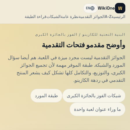
W
WikiOne
EN
الرئيسية
A-Z
الجوائز التقدمية
نظرة عامة
الشبكات
قراءة الطبقة
البنية التحتية للكازينو / الفوز بالجائزة الكبرى
وأوضح مقدمو فتحات التقدمية
الجوائز التقدمية ليست مجرد ميزة في اللعبة. هم أيضا سؤال
المورد والشبكة. طبقة الموفر مهمة لأن تجميع الجوائز
الكبرى، والتوزيع، والتكامل كلها تشكل كيف يشعر المنتج
التقدمي في ردهة الكازينو.
شبكات الفوز بالجائزة الكبرى
طبقة المورد
ما وراء عنوان لعبة واحدة