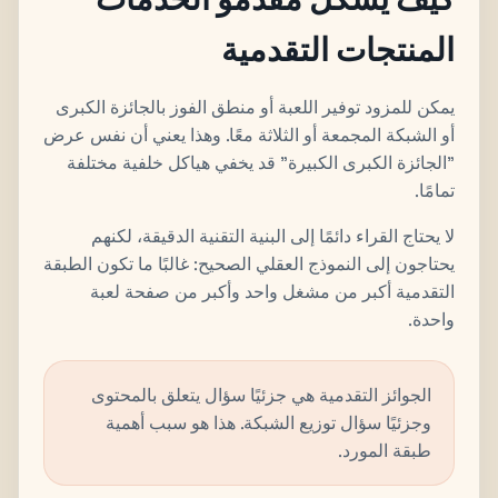
المنتجات التقدمية
يمكن للمزود توفير اللعبة أو منطق الفوز بالجائزة الكبرى
أو الشبكة المجمعة أو الثلاثة معًا. وهذا يعني أن نفس عرض
"الجائزة الكبرى الكبيرة" قد يخفي هياكل خلفية مختلفة
تمامًا.
لا يحتاج القراء دائمًا إلى البنية التقنية الدقيقة، لكنهم
يحتاجون إلى النموذج العقلي الصحيح: غالبًا ما تكون الطبقة
التقدمية أكبر من مشغل واحد وأكبر من صفحة لعبة
واحدة.
الجوائز التقدمية هي جزئيًا سؤال يتعلق بالمحتوى
وجزئيًا سؤال توزيع الشبكة. هذا هو سبب أهمية
طبقة المورد.